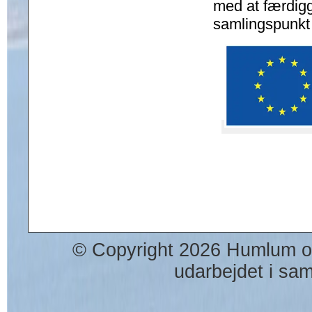
med at færdigg
samlingspunkt
© Copyright 2026 Humlum og
udarbejdet i s